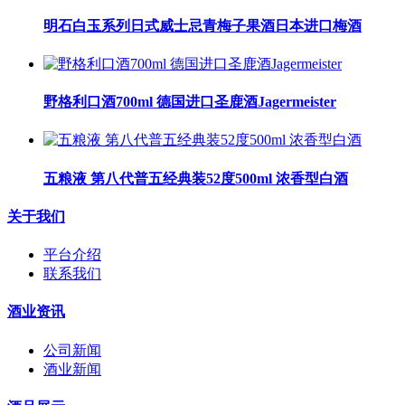
明石白玉系列日式威士忌青梅子果酒日本进口梅酒
野格利口酒700ml 德国进口圣鹿酒Jagermeister
五粮液 第八代普五经典装52度500ml 浓香型白酒
关于我们
平台介绍
联系我们
酒业资讯
公司新闻
酒业新闻