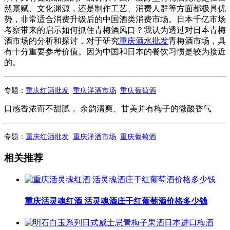
然禀赋、文化渊源，还是制作工艺、消费人群等方面都极具优
势，非常适合消费升级后的中国酒类消费市场。日本千亿市场
考察带来的启示如何抓住青梅酒风口？我认为透过对日本青梅
酒市场的分析和探讨，对于研究
重庆酒水批发
青梅酒市场，具
有十分重要参考价值。因为中国和日本的餐饮习惯是较为接近
的。
专题：
重庆红酒批发
重庆洋酒市场
重庆葡萄酒
口感香浓而不甜腻， 余韵清爽、甘美并有梅子的微酸香气
专题：
重庆红酒批发
重庆洋酒市场
重庆葡萄酒
相关推荐
重庆活灵魂红酒 活灵魂酒庄干红葡萄酒价格多少钱