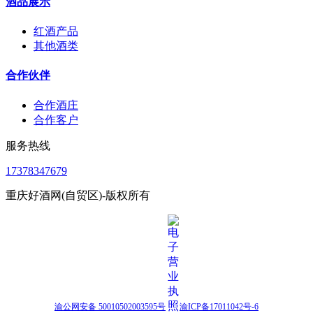
酒品展示
红酒产品
其他酒类
合作伙伴
合作酒庄
合作客户
服务热线
17378347679
重庆好酒网(自贸区)-版权所有
渝公网安备 50010502003595号
渝ICP备17011042号-6