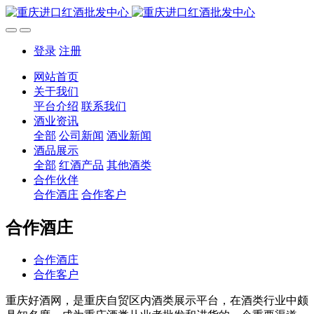
登录
注册
网站首页
关于我们
平台介绍
联系我们
酒业资讯
全部
公司新闻
酒业新闻
酒品展示
全部
红酒产品
其他酒类
合作伙伴
合作酒庄
合作客户
合作酒庄
合作酒庄
合作客户
重庆好酒网，是重庆自贸区内酒类展示平台，在酒类行业中颇