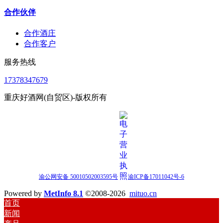
合作伙伴
合作酒庄
合作客户
服务热线
17378347679
重庆好酒网(自贸区)-版权所有
渝公网安备 50010502003595号
渝ICP备17011042号-6
Powered by
MetInfo 8.1
©2008-2026
mituo.cn
首页
新闻