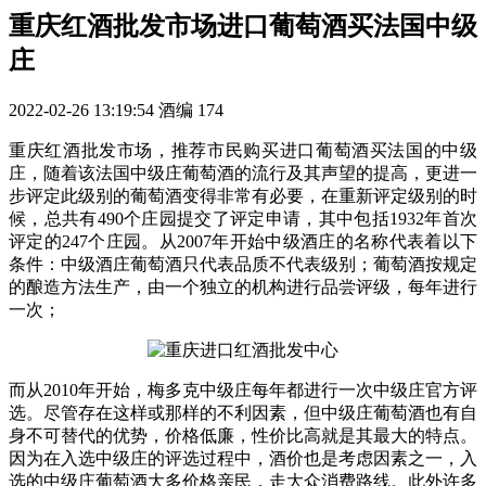
重庆红酒批发市场进口葡萄酒买法国中级
庄
2022-02-26 13:19:54
酒编
174
重庆红酒批发市场，推荐市民购买进口葡萄酒买法国的中级
庄，随着该法国中级庄葡萄酒的流行及其声望的提高，更进一
步评定此级别的葡萄酒变得非常有必要，在重新评定级别的时
候，总共有490个庄园提交了评定申请，其中包括1932年首次
评定的247个庄园。从2007年开始中级酒庄的名称代表着以下
条件：中级酒庄葡萄酒只代表品质不代表级别；葡萄酒按规定
的酿造方法生产，由一个独立的机构进行品尝评级，每年进行
一次；
而从2010年开始，梅多克中级庄每年都进行一次中级庄官方评
选。尽管存在这样或那样的不利因素，但中级庄葡萄酒也有自
身不可替代的优势，价格低廉，性价比高就是其最大的特点。
因为在入选中级庄的评选过程中，酒价也是考虑因素之一，入
选的中级庄葡萄酒大多价格亲民，走大众消费路线。此外许多