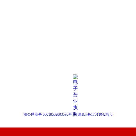
渝公网安备 50010502003595号
渝ICP备17011042号-6