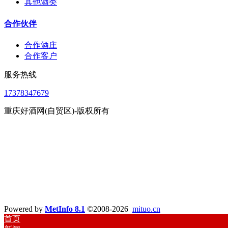
其他酒类
合作伙伴
合作酒庄
合作客户
服务热线
17378347679
重庆好酒网(自贸区)-版权所有
Powered by
MetInfo 8.1
©2008-2026
mituo.cn
首页