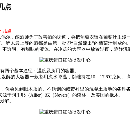
几点
下几点：
碎,偶尔，酿酒师为了改善酒的味道，会把葡萄衣留在葡萄汁里浸
正。所以最上等的酒都是由第一批即“自然流出”的葡萄汁制成的
、不透明、有甜味的液体。在冷冻的大容器中放置过夜，静静沉
响有两个基本途径：温度及所用的容器。
发酵的大容器一般都用流水降温，以维持在10－17.8℃之间
，你会见到旧木质的、不锈钢的或带衬里的混凝土质地的各种各
里耶（Allier）或（Nevers）的森林」及美国的橡木。
酸发酵。