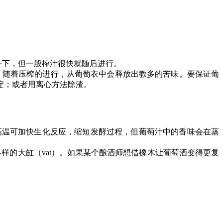
一下，但一般榨汁很快就随后进行。
。随着压榨的进行，从葡萄衣中会释放出教多的苦味。要保证葡
淀；或者用离心方法除渣。
。高温可加快生化反应，缩短发酵过程，但葡萄汁中的香味会在蒸
样的大缸（vat）。如果某个酿酒师想借橡木让葡萄酒变得更复