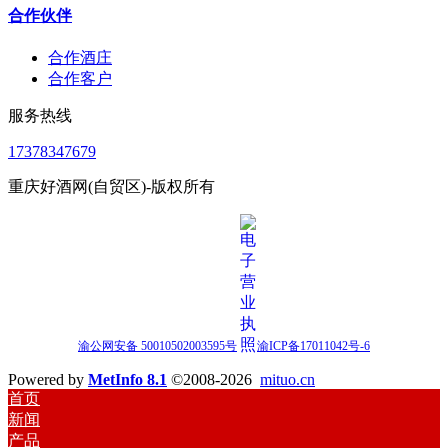
合作伙伴
合作酒庄
合作客户
服务热线
17378347679
重庆好酒网(自贸区)-版权所有
渝公网安备 50010502003595号
渝ICP备17011042号-6
Powered by
MetInfo 8.1
©2008-2026
mituo.cn
首页
新闻
产品