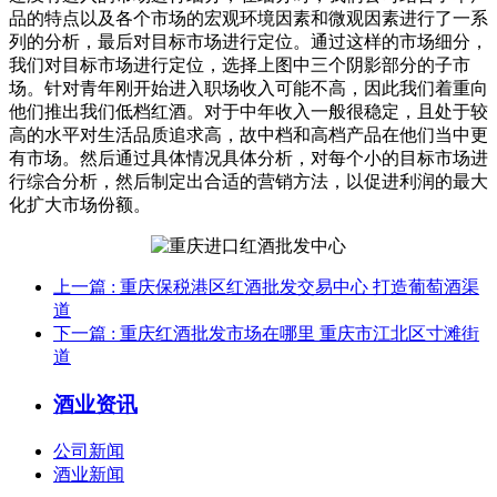
品的特点以及各个市场的宏观环境因素和微观因素进行了一系
列的分析，最后对目标市场进行定位。通过这样的市场细分，
我们对目标市场进行定位，选择上图中三个阴影部分的子市
场。针对青年刚开始进入职场收入可能不高，因此我们着重向
他们推出我们低档红酒。对于中年收入一般很稳定，且处于较
高的水平对生活品质追求高，故中档和高档产品在他们当中更
有市场。然后通过具体情况具体分析，对每个小的目标市场进
行综合分析，然后制定出合适的营销方法，以促进利润的最大
化扩大市场份额。
上一篇
: 重庆保税港区红酒批发交易中心 打造葡萄酒渠
道
下一篇
: 重庆红酒批发市场在哪里 重庆市江北区寸滩街
道
酒业资讯
公司新闻
酒业新闻