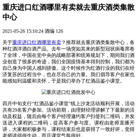
重庆进口红酒哪里有卖就去重庆酒类集散
中心
2021-05-26 15:10:24
酒编
126
关于
重庆进口红酒哪里有卖
？推荐就去重庆酒类集散中心，各
种红酒洋酒白酒产品。去年一场突如其来的新型冠状病毒席卷
了全球，中国在党中央的战略部署和统筹规划下，期间我们酒
业创造了很多的奇迹，我们全国疫情基本得到控制，我们都为
自己身为中国人感到骄傲。这个时候作为红酒行业的我们在经
济复苏的过程当中，也在尽自己的力量。我们倡导客户在家也
能感知到温暖和关怀，于是我们举办了红酒品鉴小课堂。
四月中旬支行“红酒品鉴小课堂”线上沙龙活动顺利开展，活动
共有29名客户参加。活动前期，由理财经理讲解了下最新的活
动及权益，随后由每个客户经理邀约客户扫签到二维码，并发
送进入课程的二维码，提高客户参与度。课程由老师直播开
讲，大家都积极参与，课程结束后也是获得了一致好评，觉得
老师讲得很生动，而且课堂气氛很好。