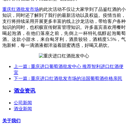
重庆红酒批发市场
的此次活动不仅让大家学到了品鉴红酒的小
知识，同时还了解到了我行的最新活动以及权益。疫情当前，
支行将持续采用开展更多丰富的线上沙龙活动，带给客户各种
知识的同时，也积极宣传财富管理知识。许多嘉宾喜欢用餐时
喝起泡酒，在他们落座之前，先倒上一杯特礼低醇起泡葡萄
酒。这款小甜水，来自匈牙利，酒质较轻，酒精度5.5%，气
泡新鲜，每一滴酒液都洋溢着甜蜜诱惑，好喝又易饮。
上一篇
: 重庆进口葡萄酒批发中心 推荐智利进口红酒便
宜
下一篇
: 重庆进口红酒批发市场的法国葡萄酒价格亲民
酒业资讯
公司新闻
酒业新闻
关于我们