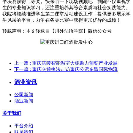
半决赛获得二等奖。快来听一下现场视频吧！我院不仅重视学
生的专业知识学习，还注重培养其综合素质与社会实践能力。
我院将继续推进学生第二课堂活动建设工作，提供更多展示学
生风采的平台，力争在各类比赛中获得更加优异的成绩！
转载声明：本文转载自【川外法语学院】微信公众号
上一篇
: 重庆涪陵智能温室大棚助力葡萄产业发展
下一篇
: 重庆交通执法走访重庆公运东盟国际物流
酒业资讯
公司新闻
酒业新闻
关于我们
平台介绍
联系我们