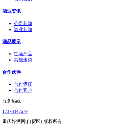
酒业资讯
公司新闻
酒业新闻
酒品展示
红酒产品
其他酒类
合作伙伴
合作酒庄
合作客户
服务热线
17378347679
重庆好酒网(自贸区)-版权所有