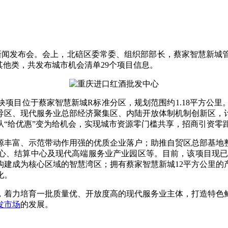
单新闻发布会。会上，北碚区委常委、组织部部长，蔡家智慧新城
其他类，共发布城市机会清单29个项目信息。
项目位于蔡家智慧新城R标准分区，规划范围约1.18平方公
导区、现代服务业总部经济聚集区、内陆开放体制机制创新区，计
从“给优惠”变为给机会，实现城市资源零门槛共享，招商引资零
源丰富、示范带动作用强的优质企业落户；助推自贸区总部基地
心、结算中心及现代高端服务业产业园区等。目前，该项目现已建
建成为核心区域的智慧湾区；拥有蔡家智慧新城12平方公里的
化。
，着力培育一批质量优、开放度高的现代服务业主体，打造特色
发市场
的发展。