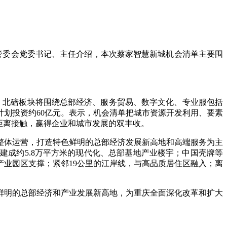
管委会党委书记、主任介绍，本次蔡家智慧新城机会清单主要围
里。北碚板块将围绕总部经济、服务贸易、数字文化、专业服包括
划投资约60亿元。表示，机会清单把城市资源开发利用、要素
距离接触，赢得企业和城市发展的双丰收。
整体运营，打造特色鲜明的总部经济发展新高地和高端服务为主
成约5.8万平方米的现代化、总部基地产业楼宇；中国壳牌等
产业园区支撑；紧邻19公里的江岸线，与高品质居住区融入；离
鲜明的总部经济和产业发展新高地，为重庆全面深化改革和扩大