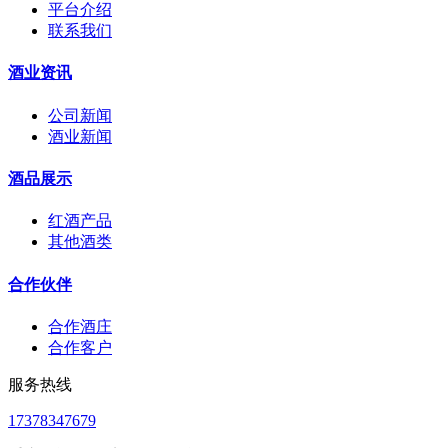
平台介绍
联系我们
酒业资讯
公司新闻
酒业新闻
酒品展示
红酒产品
其他酒类
合作伙伴
合作酒庄
合作客户
服务热线
17378347679