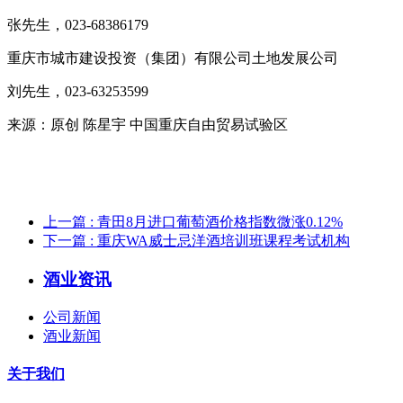
张先生，023-68386179
重庆市城市建设投资（集团）有限公司土地发展公司
刘先生，023-63253599
来源：
原创 陈星宇 中国重庆自由贸易试验区
上一篇
: 青田8月进口葡萄酒价格指数微涨0.12%
下一篇
: 重庆WA威士忌洋酒培训班课程考试机构
酒业资讯
公司新闻
酒业新闻
关于我们