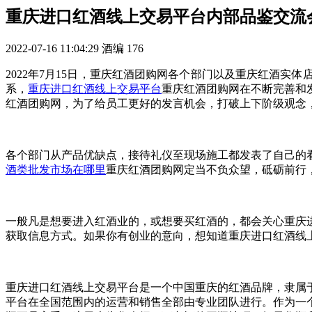
重庆进口红酒线上交易平台内部品鉴交流
2022-07-16 11:04:29
酒编
176
2022年7月15日，重庆红酒团购网各个部门以及重庆红酒
系，
重庆进口红酒线上交易平台
重庆红酒团购网在不断完善和
红酒团购网，为了给员工更好的发言机会，打破上下阶级观念
各个部门从产品优缺点，接待礼仪至现场施工都发表了自己的
酒类批发市场在哪里
重庆红酒团购网定当不负众望，砥砺前行
一般凡是想要进入红酒业的，或想要买红酒的，都会关心重庆
获取信息方式。如果你有创业的意向，想知道重庆进口红酒线
重庆进口红酒线上交易平台是一个中国重庆的红酒品牌，隶属
平台在全国范围内的运营和销售全部由专业团队进行。作为一