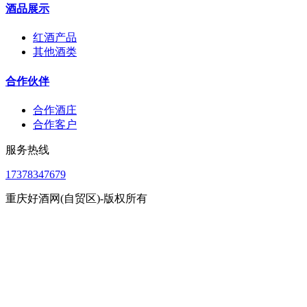
酒品展示
红酒产品
其他酒类
合作伙伴
合作酒庄
合作客户
服务热线
17378347679
重庆好酒网(自贸区)-版权所有