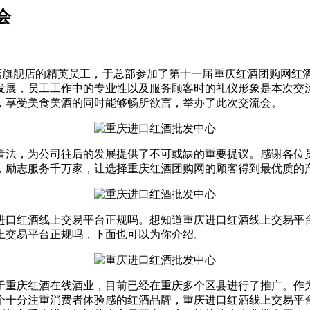
会
实体店旗舰店的精英员工，于总部参加了第十一届重庆红酒团购网
发展，员工工作中的专业性以及服务顾客时的礼仪形象是本次交
，享受美食美酒的同时能够畅所欲言，举办了此次交流会。
看法，为公司往后的发展提供了不可或缺的重要提议。感谢各位
，励志服务千万家，让选择重庆红酒团购网的顾客得到最优质的
进口红酒线上交易平台正规吗。想知道重庆进口红酒线上交易平
上交易平台正规吗，下面也可以为你介绍。
于重庆红酒在线酒业，目前已经在重庆多个区县进行了推广。作
个十分注重消费者体验感的红酒品牌，重庆进口红酒线上交易平