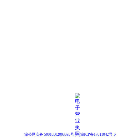
渝公网安备 50010502003595号
渝ICP备17011042号-6