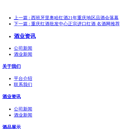
上一篇
: 西班牙里奥哈红酒21年重庆地区品酒会落幕
下一篇
: 重庆红酒批发中心正宗进口红酒 名酒网推荐
酒业资讯
公司新闻
酒业新闻
关于我们
平台介绍
联系我们
酒业资讯
公司新闻
酒业新闻
酒品展示