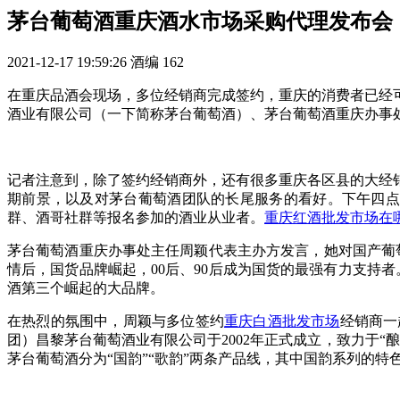
茅台葡萄酒重庆酒水市场采购代理发布会
2021-12-17 19:59:26
酒编
162
在重庆品酒会现场，多位经销商完成签约，重庆的消费者已经可
酒业有限公司（一下简称茅台葡萄酒）、茅台葡萄酒重庆办事
记者注意到，除了签约经销商外，还有很多重庆各区县的大经
期前景，以及对茅台葡萄酒团队的长尾服务的看好。下午四点
群、酒哥社群等报名参加的酒业从业者。
重庆红酒批发市场在
茅台葡萄酒重庆办事处主任周颖代表主办方发言，她对国产葡萄酒
情后，国货品牌崛起，00后、90后成为国货的最强有力支持
酒第三个崛起的大品牌。
在热烈的氛围中，周颖与多位签约
重庆白酒批发市场
经销商一
团）昌黎茅台葡萄酒业有限公司于2002年正式成立，致力于
茅台葡萄酒分为“国韵”“歌韵”两条产品线，其中国韵系列的