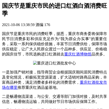
国庆节是重庆市民的进口红酒白酒消费旺
季
2021-10-06 13:38:59
酒编
176
国庆节是重庆市民的消费旺季，据悉，重庆市商务委将保障市
民节日消费多彩和供应充足作为“我为群众办实事”的重要任
务，采取一系列保供稳价措施，丰富节日消费供给，保障市场
供应稳定，让广大人民群众渡过一个品种多、供应足、价格稳
的国庆佳节，市民选购进口红酒就去
重庆红酒博物馆
品类多。
一是加强产销对接，指导商贸企业根据国庆期间居民消费特点
及变化情况，积极拓宽货源渠道，扩大适销对路商品采购，丰
富商品种类，满足消费者多样化的消费需求，
重庆红酒批发市
场在哪里
推荐重庆红酒品鉴基地。
二是畅通物流渠道，与公安、交通等部门加强对接，及时共享
信息，畅通物流运输，共同做好节日市场供应保障工作。