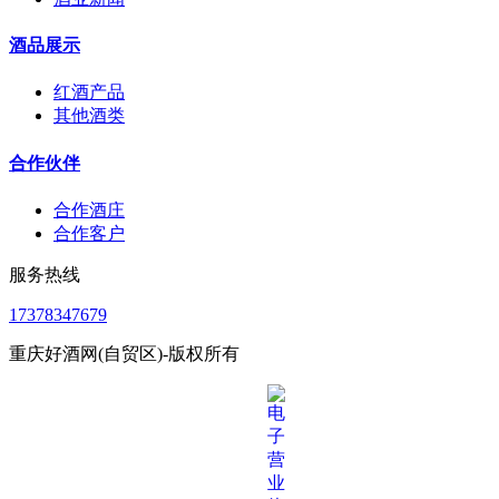
酒品展示
红酒产品
其他酒类
合作伙伴
合作酒庄
合作客户
服务热线
17378347679
重庆好酒网(自贸区)-版权所有